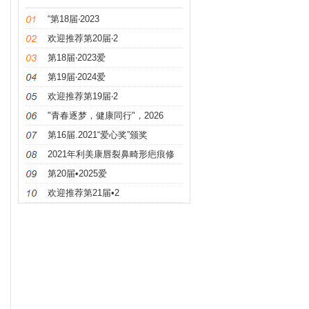
“第18届‧2023
欢迎推荐第20届‧2
第18届‧2023爱
第19届‧2024爱
欢迎推荐第19届‧2
"青春逐梦，健康同行"，2026
第16届.2021“爱心奖”颁奖
2021年利美康唇裂鼻畸形疤痕修
第20届•2025爱
欢迎推荐第21届•2