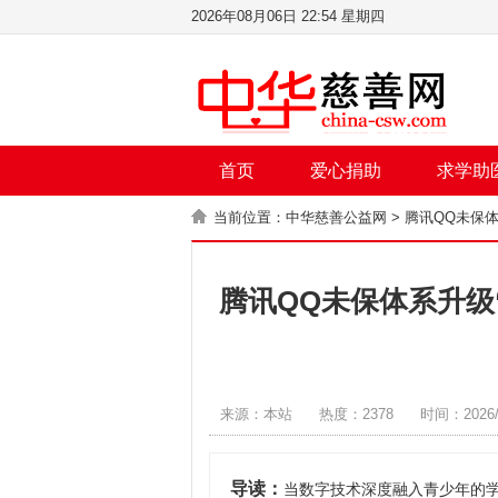
2026年08月06日 22:54 星期四
首页
爱心捐助
求学助
当前位置：
中华慈善公益网
> 腾讯QQ未保
腾讯QQ未保体系升级
来源：本站
热度：2378
时间：2026/
导读：
当数字技术深度融入青少年的