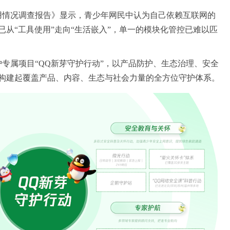
用情况调查报告》显示，
青少年
网民
中
认为自己依赖互联网的
已从“工具使用”走向“生活嵌入”，单一的模块化管控已难以匹
护
专属项目“
QQ新芽守护行动
”，以产品
防护
、生态治理、安全
构建
起
覆盖产品、内容、生态与社会力量的全方位守护体系。