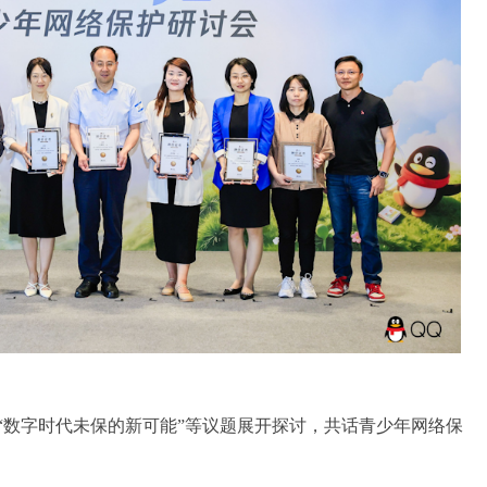
“
数字时代未保的新可能
”等
议题展开探讨，共话
青少年
网络
保