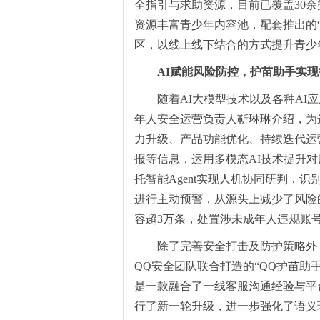
全指引与求助资源，目前已覆盖30
资源丰富青少年内容池，配套推出的
区，以线上线下结合的方式提升青少
AI赋能风险防控，护苗助手实
随着AI大模型技术以及各种AI
年人安全运营负责人靳琳琳介绍，为
力升级、产品功能优化、持续迭代运
报等信息，运用多模态AI技术提升
托智能Agent实现人机协同研判，
进行主动预警，从源头上减少了风险
容超3万条，处置涉未成年人违规账号
除了完善安全打击及防护策略外
QQ安全团队联合打造的“QQ护苗助
是一款融合了一线客服沟通经验与平
行了新一轮
升级，进一步强化了语义