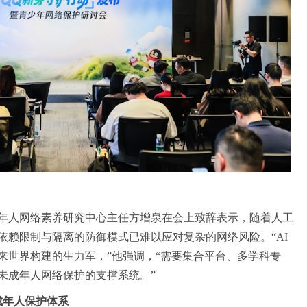
年人网络素养研究中心主任方增泉在会上致辞表示，随着人工
依赖限制与隔离的防御模式已难以应对复杂的网络风险
。“AI
来世界构建的生力军，”他强调，“需要集合平台、多学科专
未成年人网络保护的支撑系统。”
成年人保护体系